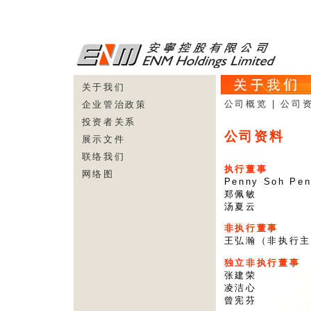
关于我们
公司概览
|
公司
企业管治政策
投资者关系
公司资料
展示文件
联络我们
执行董事
网络图
Penny Soh P
郑佩敏
汤夏云
非执行董事
王弘瀚（非执行主
独立非执行董事
张建荣
凌洁心
曾宪芬