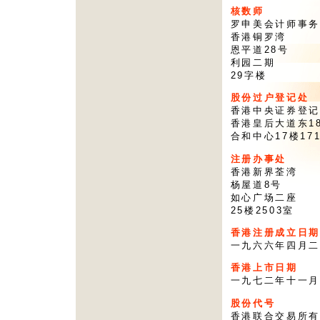
核数师
罗申美会计师事务
香港铜罗湾
恩平道28号
利园二期
29字楼
股份过户登记处
香港中央证券登记
香港皇后大道东1
合和中心17楼171
注册办事处
香港新界荃湾
杨屋道8号
如心广场二座
25楼2503室
香港注册成立日期
一九六六年四月二
香港上市日期
一九七二年十一月
股份代号
香港联合交易所有限